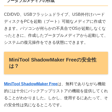
ブータブルメディアの作成
CD/DVD、USBフラッシュドライブ、USB外付けハード
ディスクをPCを起動（ブート）可能なメディアに作成で
きます。パソコンが何らかの不具合でOSが起動しなくな
ったときに、作成したブータブルメディアから起動して、
システムの復元操作をできる状態にできます。
MiniTool ShadowMaker Freeの安全性
は？
MiniTool ShadowMaker Free
は、無料でありながら機能
的には十分にバックアップリストアの機能を提供してくれ
ることがわかりました。しかし、使用するにあたって、そ
の安全性は気になるところです。