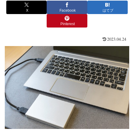
X
Facebook
はてブ
Pinterest
2023.04.24