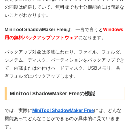
の同期は網羅していて、無料版でも十分機能的には問題な
いことがわかります。
MiniTool ShadowMaker Free
は、一言で言うと
Windows
用の無料バックアップソフトウェア
になります。
バックアップ対象は多岐にわたり、ファイル、フォルダ、
システム、ディスク、パーティションをバックアップでき
て、内蔵または外付けハードディスク、USBメモリ、共
有フォルダにバックアップします。
MiniTool ShadowMaker Freeの機能
では、実際に
MiniTool ShadowMaker Free
には、どんな
機能あってどんなことができるのか具体的に見ていきま
す。