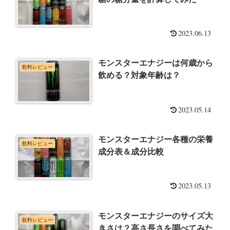
2023.06.13
モンスターエナジーは何歳から
飲料レビュー
飲める？対象年齢は？
2023.05.14
モンスターエナジー各種の栄養
飲料レビュー
成分表＆成分比較
2023.05.13
モンスターエナジーのサイズ大
飲料レビュー
きさは？高さ長さを調べてみた