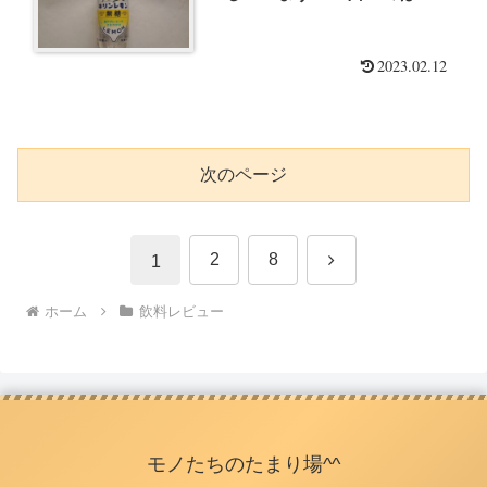
2023.02.12
次のページ
次
2
8
1
へ
ホーム
飲料レビュー
モノたちのたまり場^^