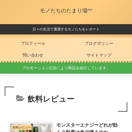
モノたちのたまり場^^
日々の生活で遭遇するモノたちをレポート
プロフィール
ブログポリシー
問い合わせ
サイトマップ
プロモーション広告により商品を紹介しています。
飲料レビュー
モンスターエナジーどれが効
飲料レビュー