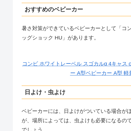
おすすめのベビーカー
暑さ対策ができているベビーカーとして「コンビ ホ
ッグショック HU」があります。
コンビ ホワイトレーベル スゴカルα 4キャス com
ー A型ベビーカー A型 
日よけ・虫よけ
ベビーカーには、日よけがついている場合が
が、場所によっては、虫よけも必要になるの
でしょう。