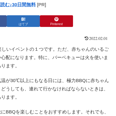
読む♪30日間無料
[PR]
はてブ
Pinterest
2022.02.01
楽しいイベントの１つです。ただ、赤ちゃんのいるご
か心配になります。特に、バーベキューは火を使いま
あります。
温が30℃以上にもなる日には、極力BBQに赤ちゃん
。どうしても、連れて行かなければならないときは、
あります。
にBBQを楽しむことをおすすめします。それでも、