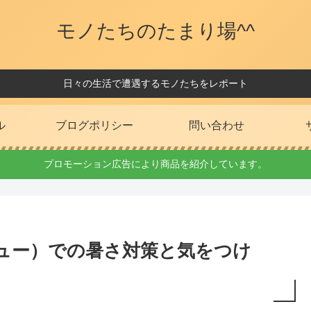
モノたちのたまり場^^
日々の生活で遭遇するモノたちをレポート
ル
ブログポリシー
問い合わせ
プロモーション広告により商品を紹介しています。
キュー）での暑さ対策と気をつけ