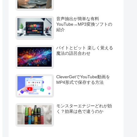
音声抽出が簡単な有料
YouTube→MP3変換ソフトの
紹介
バイトとビット 楽しく覚える
魔法の語呂合わせ
CleverGetでYouTube動画を
MP4形式で保存する方法
モンスターエナジーどれが効
く？効果は色で違うのか