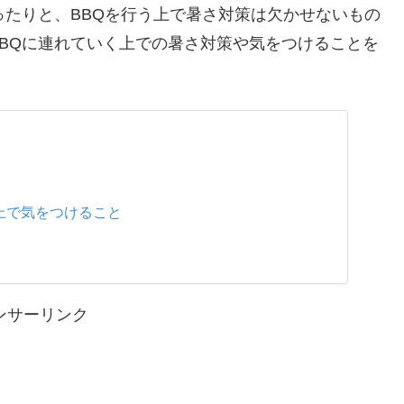
ったりと、BBQを行う上で暑さ対策は欠かせないもの
BQに連れていく上での暑さ対策や気をつけることを
上で気をつけること
ンサーリンク