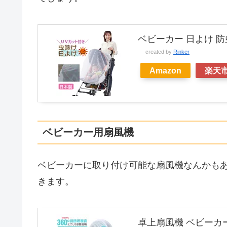
ベビーカー 日よけ 防
created by
Rinker
Amazon
楽天
ベビーカー用扇風機
ベビーカーに取り付け可能な扇風機なんかも
きます。
卓上扇風機 ベビーカ