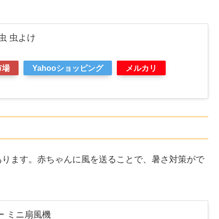
虫 虫よけ
市場
Yahooショッピング
メルカリ
あります。赤ちゃんに風を送ることで、暑さ対策がで
ー ミニ扇風機