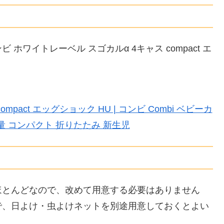
ワイトレーベル スゴカルα 4キャス compact エ
pact エッグショック HU | コンビ Combi ベビーカ
軽量 コンパクト 折りたたみ 新生児
ほとんどなので、改めて用意する必要はありません
で、日よけ・虫よけネットを別途用意しておくとよい