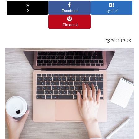
X
Facebook
はてブ
Pinterest
2025.03.28