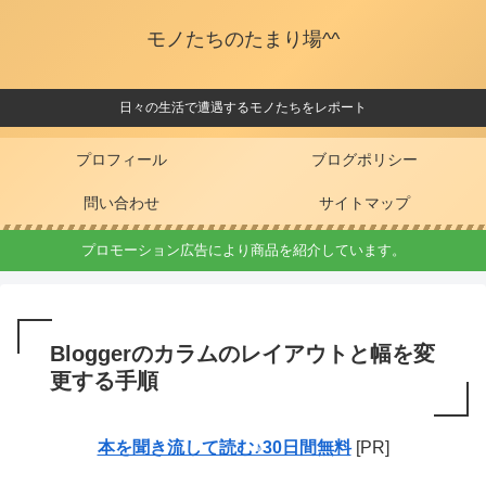
モノたちのたまり場^^
日々の生活で遭遇するモノたちをレポート
プロフィール
ブログポリシー
問い合わせ
サイトマップ
プロモーション広告により商品を紹介しています。
Bloggerのカラムのレイアウトと幅を変
更する手順
本を聞き流して読む♪30日間無料
[PR]