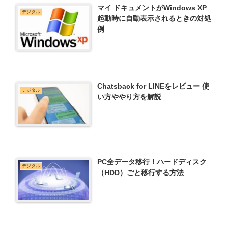
マイ ドキュメントがWindows XP
デジタル
起動時に自動表示されるときの対処
例
Chatsback for LINEをレビュー 使
デジタル
い方ややり方を解説
PC全データ移行！ハードディスク
デジタル
（HDD）ごと移行する方法