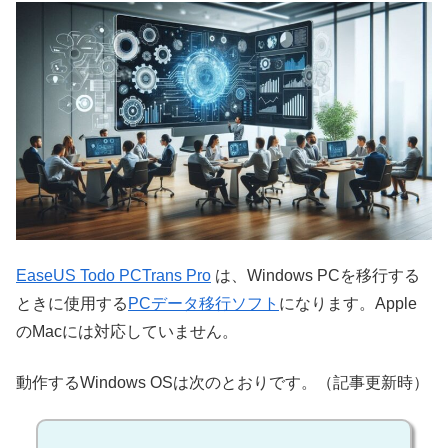
EaseUS Todo PCTrans Pro
は、Windows PCを移行する
ときに使用する
PCデータ移行ソフト
になります。Apple
のMacには対応していません。
動作するWindows OSは次のとおりです。（記事更新時）