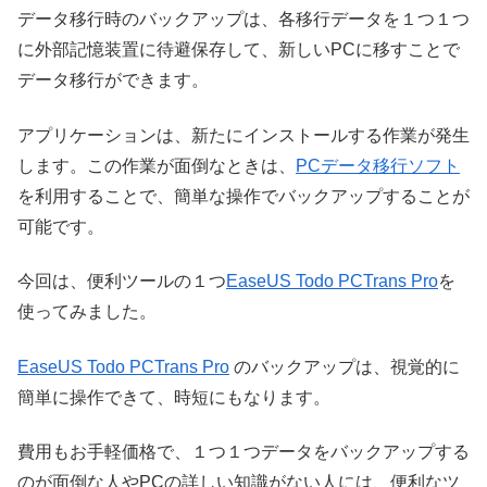
データ移行時のバックアップは、各移行データを１つ１つ
に外部記憶装置に待避保存して、新しいPCに移すことで
データ移行ができます。
アプリケーションは、新たにインストールする作業が発生
します。この作業が面倒なときは、
PCデータ移行ソフト
を利用することで、簡単な操作でバックアップすることが
可能です。
今回は、便利ツールの１つ
EaseUS Todo PCTrans Pro
を
使ってみました。
EaseUS Todo PCTrans Pro
のバックアップは、視覚的に
簡単に操作できて、時短にもなります。
費用もお手軽価格で、１つ１つデータをバックアップする
のが面倒な人やPCの詳しい知識がない人には、便利なツ