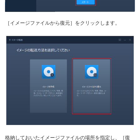
［イメージファイルから復元］をクリックします。
格納しておいたイメージファイルの場所を指定し、［復