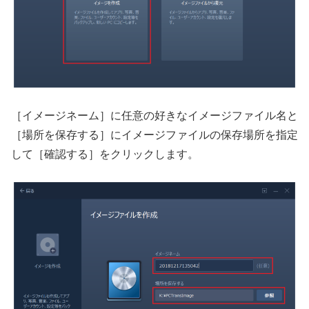
［イメージネーム］に任意の好きなイメージファイル名と
［場所を保存する］にイメージファイルの保存場所を指定
して［確認する］をクリックします。