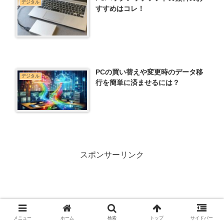
デジタル
すすめはコレ！
PCの買い替えや変更時のデータ移
デジタル
行を簡単に済ませるには？
スポンサーリンク
メニュー
ホーム
検索
トップ
サイドバー