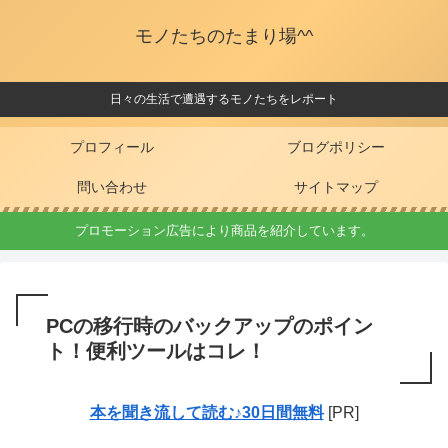
モノたちのたまり場^^
日々の生活で遭遇するモノたちをレポート
プロフィール
ブログポリシー
問い合わせ
サイトマップ
プロモーション広告により商品を紹介しています。
PCの移行時のバックアップのポイン
ト！便利ツールはコレ！
本を聞き流して読む♪30日間無料
[PR]