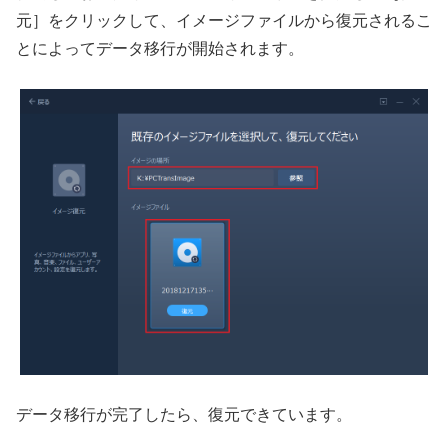
元］をクリックして、イメージファイルから復元されるこ
とによってデータ移行が開始されます。
データ移行が完了したら、復元できています。