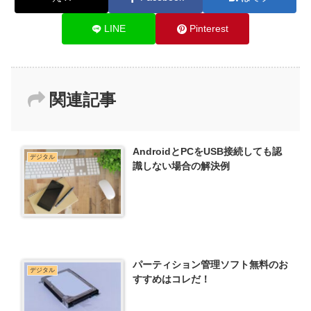
LINE
Pinterest
関連記事
AndroidとPCをUSB接続しても認
デジタル
識しない場合の解決例
パーティション管理ソフト無料のお
デジタル
すすめはコレだ！