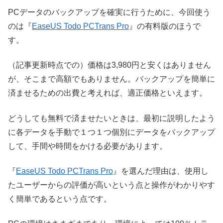
PCデータのバックアップを確実に行うために、今回使う
のは『
EaseUS Todo PCTrans Pro
』の有料版のほうで
す。
（記事更新時点での）価格は3,980円と安くはありません
が、そこまで高額でもありません。バックアップを簡単に
済ませるための出費と考えれば、適正価格といえます。
どうしても無料で済ませたいときは、最初に説明したよう
に各データを手動で１つ１つ個別にデータをバックアップ
して、手間や時間をかける必要があります。
『
EaseUS Todo PCTrans Pro
』を選んだ理由は、使用し
たユーザーからの評価が高いという点と操作がわかりやす
く簡単であるという点です。