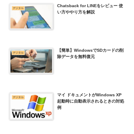
Chatsback for LINEをレビュー 使
デジタル
い方ややり方を解説
【簡単】WindowsでSDカードの削
デジタル
除データを無料復元
マイ ドキュメントがWindows XP
デジタル
起動時に自動表示されるときの対処
例