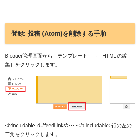
登録: 投稿 (Atom)を削除する手順
Blogger管理画面から［テンプレート］→［HTML の編
集］をクリックします。
<b:includable id=’feedLinks’>･･･</b:includable>行の左の
三角をクリックします。