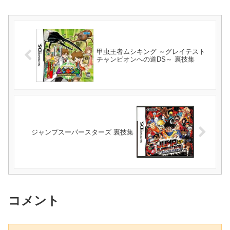
甲虫王者ムシキング ～グレイテスト
チャンピオンへの道DS～ 裏技集
ジャンプスーパースターズ 裏技集
コメント