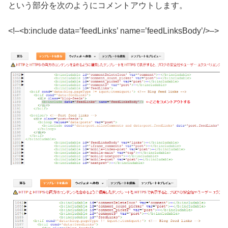
という部分を次のようにコメントアウトします。
<!–<b:include data=’feedLinks’ name=’feedLinksBody’/>–>