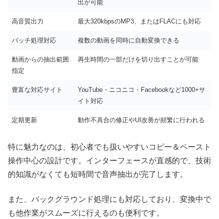
出が可能
高音質出力
最大320kbpsのMP3、またはFLACにも対応
バッチ処理対応
複数の動画を同時に自動変換できる
動画からの抽出範囲
再生時間の一部だけを切り出すことが可能
指定
豊富な対応サイト
YouTube・ニコニコ・Facebookなど1000+サ
イト対応
定期更新
動作不具合の修正やUI改善が頻繁に行われる
特に魅力なのは、初心者でも扱いやすいコピー＆ペースト
操作中心の設計です。インターフェースが直感的で、技術
的知識がなくても短時間で音声抽出が完了します。
また、バックグラウンド処理にも対応しており、変換中で
も他作業がスムーズに行えるのも便利です。