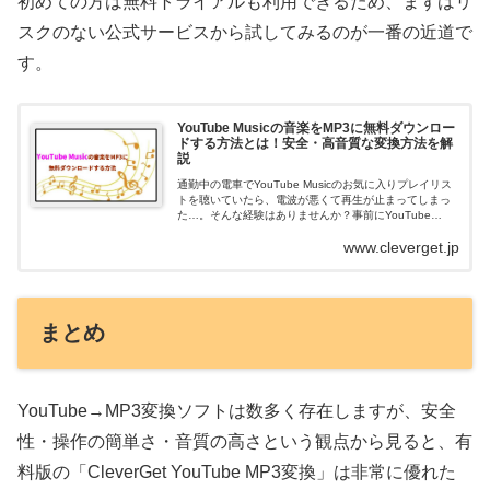
初めての方は無料トライアルも利用できるため、まずはリ
スクのない公式サービスから試してみるのが一番の近道で
す。
YouTube Musicの音楽をMP3に無料ダウンロー
ドする方法とは！安全・高音質な変換方法を解
説
通勤中の電車でYouTube Musicのお気に入りプレイリス
トを聴いていたら、電波が悪くて再生が止まってしまっ
た…。そんな経験はありませんか？事前にYouTube
Musicをダウンロードしておけば、通信環境に左右されず
www.cleverget.jp
にオフラインで音楽...
まとめ
YouTube→MP3変換ソフトは数多く存在しますが、安全
性・操作の簡単さ・音質の高さという観点から見ると、有
料版の「CleverGet YouTube MP3変換」は非常に優れた