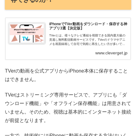
iPhoneでTVer動画をダウンロード・保存する神
アプリ3選【決定版】
TVerとは、様々なテレビ番組を視聴できる国内最大級の
見逃し無料配信動画サービスです。TVerのドラマやアニ
メを画面録画して自宅で気軽に再生したい方が多いでは
ないでしょうか。しかし、TVerの公式アプリに画面録画
www.cleverget.jp
という機能が搭載されていませ...
TVerの動画を公式アプリからiPhone本体に保存すること
はできません。
TVerはストリーミング専用サービスで、アプリにも「ダ
ウンロード機能」や「オフライン保存機能」は用意されて
いません。そのため、視聴は基本的にインターネット接続
が前提となります。
一方で、技術的にはiPhoneに動画を保存する方法はいく