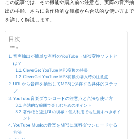
この記事では、その機能や購入前の注意点、実際の音声抽
出の手順、さらに著作権的な観点から合法的な使い方まで
を詳しく解説します。
目次
音声抽出が簡単な有料のYouTube→MP3変換ソフトと
は？
CleverGet YouTube MP3変換の特長
CleverGet YouTube MP3変換の購入時の注意点
URLから音声を抽出してMP3に保存する具体的ステッ
プ
YouTube音楽ダウンロードの注意点と合法な使い方
合法的な範囲で楽しむためのポイント
著作権と違法DLの境界：個人利用でも注意すべきポイ
ント
YouTube Musicの音楽をMP3に無料ダウンロードする
方法