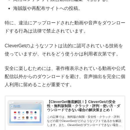
海賊版や再配布サイトへの投稿。
特に、違法にアップロードされた動画や音声をダウンロー
ドする行為は法律で禁止されています。
CleverGetのようなソフトは法的に認可されている技術を
使っていますが、それをどう使うかは利用者次第です。
安全に楽しむためには、著作権表示されている動画や公式
配信以外からのダウンロードを避け、音声抽出を完全に個
人利用に留めることが重要です。
【CleverGet徹底解説！】CleverGetの安全
性・無料版制限・クラック・評判・使い方・ダ
ウンロードできない場合の解決策まとめ！
この記事では、無料版の制限・安全性・クラック・評判
などの面でCleverGetがどのようなソフトであるかを解説
します。また、CleverGetがダウンロードできない場合の
解決策も説明します。この記事を通じて、CleverGetとは