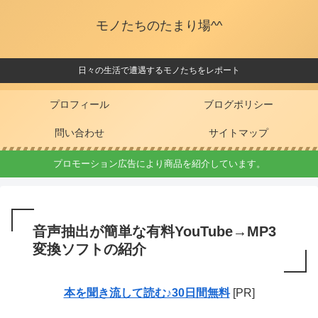
モノたちのたまり場^^
日々の生活で遭遇するモノたちをレポート
プロフィール
ブログポリシー
問い合わせ
サイトマップ
プロモーション広告により商品を紹介しています。
音声抽出が簡単な有料YouTube→MP3
変換ソフトの紹介
本を聞き流して読む♪30日間無料
[PR]