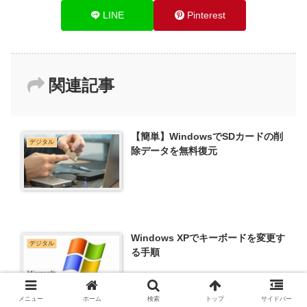
LINE
Pinterest
関連記事
【簡単】WindowsでSDカードの削
デジタル
除データを無料復元
Windows XPでキーボードを変更す
デジタル
る手順
メニュー
ホーム
検索
トップ
サイドバー