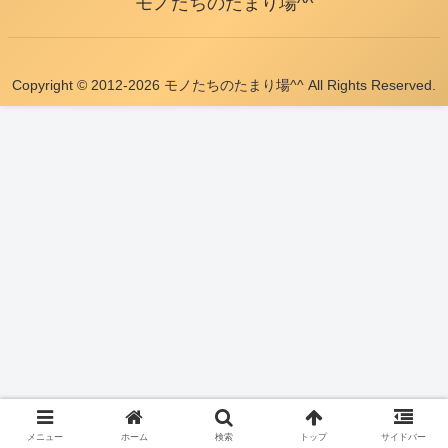
モノたちのたまり場^^
Copyright © 2012-2026 モノたちのたまり場^^ All Rights Reserved.
メニュー
ホーム
検索
トップ
サイドバー