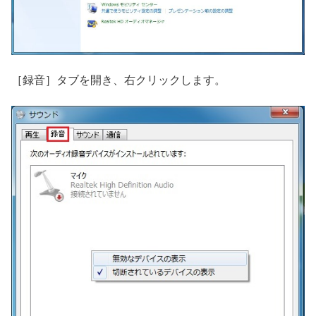
［録音］タブを開き、右クリックします。