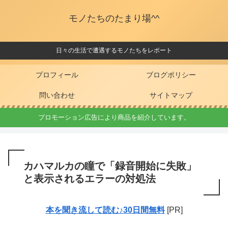
モノたちのたまり場^^
日々の生活で遭遇するモノたちをレポート
プロフィール
ブログポリシー
問い合わせ
サイトマップ
プロモーション広告により商品を紹介しています。
カハマルカの瞳で「録音開始に失敗」
と表示されるエラーの対処法
本を聞き流して読む♪30日間無料
[PR]