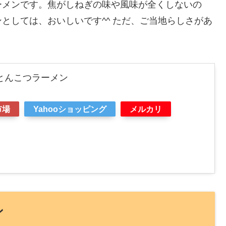
ーメンです。焦がしねぎの味や風味が全くしないの
としては、おいしいです^^ ただ、ご当地らしさがあ
とんこつラーメン
市場
Yahooショッピング
メルカリ
ン