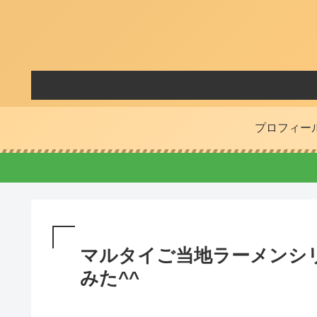
プロフィー
マルタイご当地ラーメンシ
みた^^