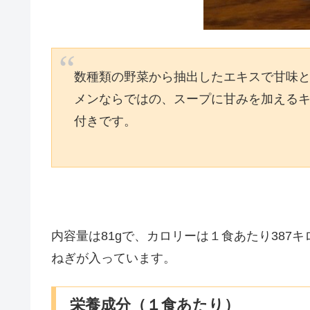
数種類の野菜から抽出したエキスで甘味
メンならではの、スープに甘みを加える
付きです。
内容量は81gで、カロリーは１食あたり387
ねぎが入っています。
栄養成分（１食あたり）