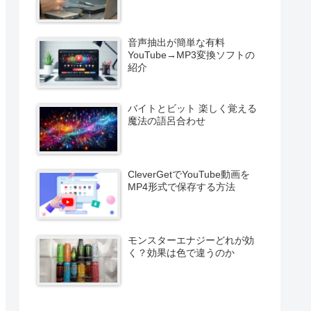
音声抽出が簡単な有料
YouTube→MP3変換ソフトの
紹介
バイトとビット 楽しく覚える
魔法の語呂合わせ
CleverGetでYouTube動画を
MP4形式で保存する方法
モンスターエナジーどれが効
く？効果は色で違うのか