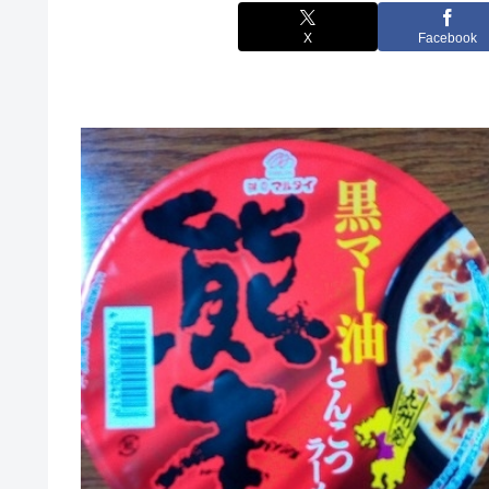
X
Facebook