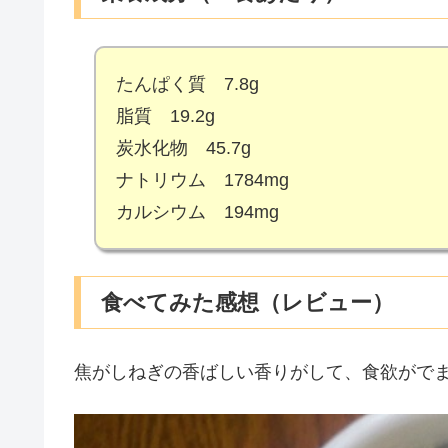
たんぱく質 7.8g
脂質 19.2g
炭水化物 45.7g
ナトリウム 1784mg
カルシウム 194mg
食べてみた感想（レビュー）
焦がしねぎの香ばしい香りがして、食欲がでま