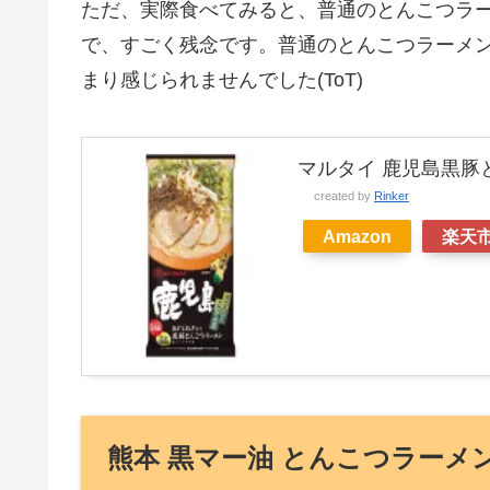
ただ、実際食べてみると、普通のとんこつラ
で、すごく残念です。普通のとんこつラーメン
まり感じられませんでした(ToT)
マルタイ 鹿児島黒豚
created by
Rinker
Amazon
楽天
熊本 黒マー油 とんこつラーメ