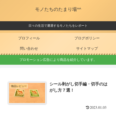
モノたちのたまり場^^
日々の生活で遭遇するモノたちをレポート
プロフィール
ブログポリシー
問い合わせ
サイトマップ
プロモーション広告により商品を紹介しています。
シール剥がし切手編・切手のは
物品レビュー
がし方７選！
2023.01.03