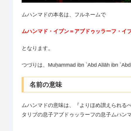
ムハンマドの本名は、フルネームで
ムハンマド・イブン＝アブドゥッラーフ・イ
となります。
つづりは、Muḥammad ibn `Abd Allāh ibn `Ab
名前の意味
ムハンマドの意味は、『よりほめ讃えられる
タリブの息子アブドゥッラーフの息子ムハン