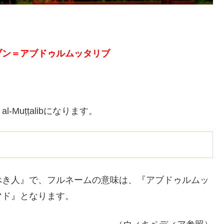
ブン＝アブドゥルムッタリブ
d al-Muṭṭalibになります。
べき人』で、フルネームの意味は、『アブドゥルムッ
マド』となります。