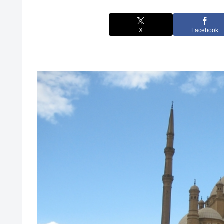
X
Facebook