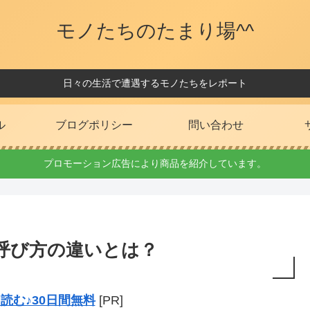
モノたちのたまり場^^
日々の生活で遭遇するモノたちをレポート
ル
ブログポリシー
問い合わせ
プロモーション広告により商品を紹介しています。
呼び方の違いとは？
読む♪30日間無料
[PR]