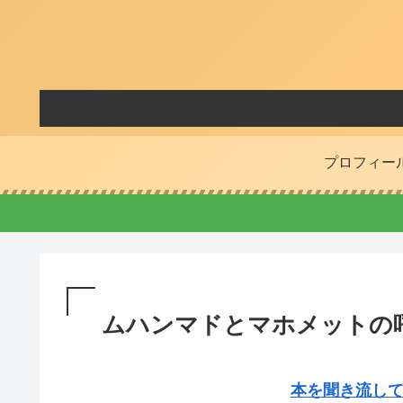
プロフィー
ムハンマドとマホメットの
本を聞き流して