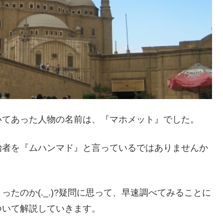
いてあった人物の名前は、『マホメット』でした。
始者を『ムハンマド』と言っているではありませんか
たのか(._.)?疑問に思って、早速調べてみることに
ついて解説していきます。