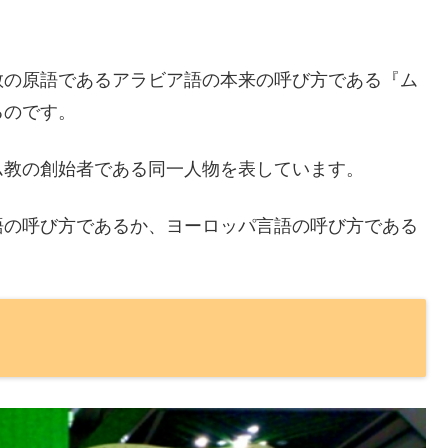
教の原語であるアラビア語の本来の呼び方である『ム
るのです。
ム教の創始者である同一人物を表しています。
語の呼び方であるか、ヨーロッパ言語の呼び方である