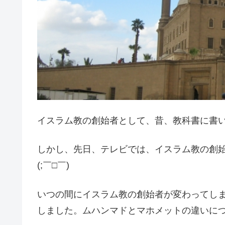
イスラム教の創始者として、昔、教科書に書
しかし、先日、テレビでは、イスラム教の創
(;￣□￣)
いつの間にイスラム教の創始者が変わってしまっ
しました。ムハンマドとマホメットの違いに