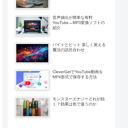
音声抽出が簡単な有料
YouTube→MP3変換ソフトの
紹介
バイトとビット 楽しく覚える
魔法の語呂合わせ
CleverGetでYouTube動画を
MP4形式で保存する方法
モンスターエナジーどれが効
く？効果は色で違うのか