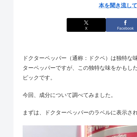
本を聞き流して
X
Facebook
ドクターペッパー（通称：ドクペ）は独特な
ターペッパーですが、この独特な味をかもし
ピックです。
今回、成分について調べてみました。
まずは、ドクターペッパーのラベルに表示さ