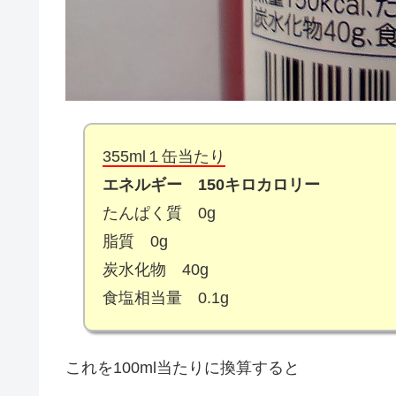
355ml１缶当たり
エネルギー 150キロカロリー
たんぱく質 0g
脂質 0g
炭水化物 40g
食塩相当量 0.1g
これを100ml当たりに換算すると