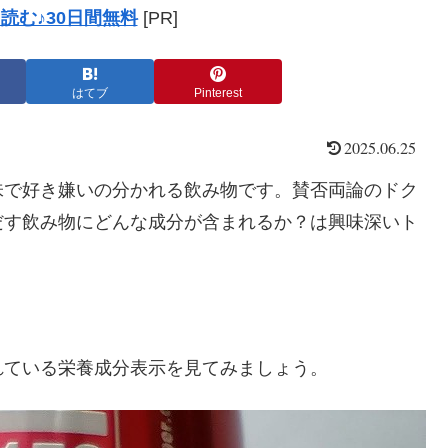
読む♪30日間無料
[PR]
はてブ
Pinterest
2025.06.25
味で好き嫌いの分かれる飲み物です。賛否両論のドク
だす飲み物にどんな成分が含まれるか？は興味深いト
れている栄養成分表示を見てみましょう。