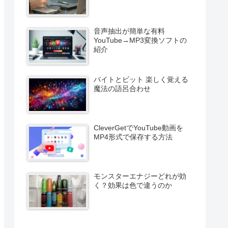
音声抽出が簡単な有料
YouTube→MP3変換ソフトの
紹介
バイトとビット 楽しく覚える
魔法の語呂合わせ
CleverGetでYouTube動画を
MP4形式で保存する方法
モンスターエナジーどれが効
く？効果は色で違うのか