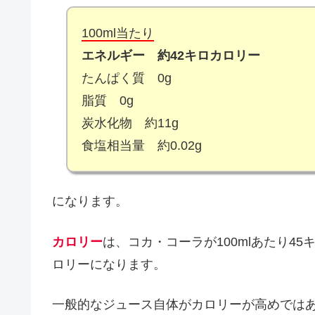
100ml当たり
エネルギー 約42キロカロリー
たんぱく質 0g
脂質 0g
炭水化物 約11g
食塩相当量 約0.02g
になります。
カロリー
は、コカ・コーラが100mlあたり4
ロリーになります。
一般的なジュース自体がカロリーが高めでは