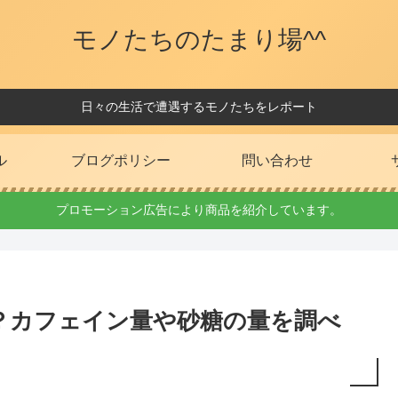
モノたちのたまり場^^
日々の生活で遭遇するモノたちをレポート
ル
ブログポリシー
問い合わせ
プロモーション広告により商品を紹介しています。
？カフェイン量や砂糖の量を調べ