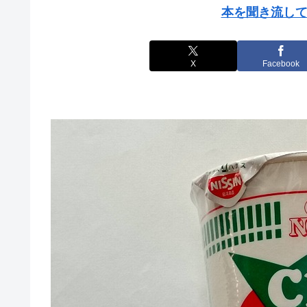
本を聞き流して
X
Facebook