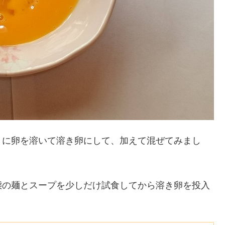
」に卵を溶いて溶き卵にして、加えて混ぜてみまし
態の麺とスープを少しだけ試食してから溶き卵を投入