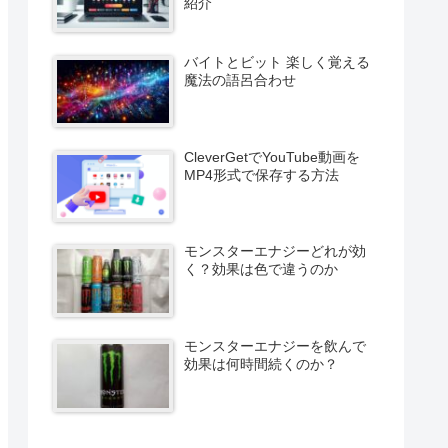
紹介
バイトとビット 楽しく覚える
魔法の語呂合わせ
CleverGetでYouTube動画を
MP4形式で保存する方法
モンスターエナジーどれが効
く？効果は色で違うのか
モンスターエナジーを飲んで
効果は何時間続くのか？