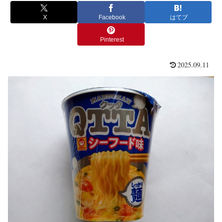
X
Facebook
はてブ
Pinterest
2025.09.11