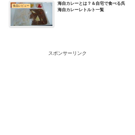
海自カレーとは？＆自宅で食べる呉
食品レビュー
海自カレーレトルト一覧
スポンサーリンク