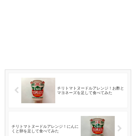
チリトマトヌードルアレンジ！お酢と
マヨネーズを足して食べてみた
チリトマトヌードルアレンジ！にんに
くと卵を足して食べてみた