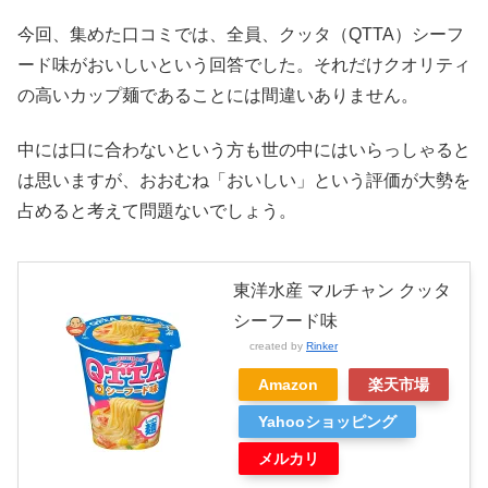
今回、集めた口コミでは、全員、クッタ（QTTA）シーフ
ード味がおいしいという回答でした。それだけクオリティ
の高いカップ麺であることには間違いありません。
中には口に合わないという方も世の中にはいらっしゃると
は思いますが、おおむね「おいしい」という評価が大勢を
占めると考えて問題ないでしょう。
東洋水産 マルチャン クッタ
シーフード味
created by
Rinker
Amazon
楽天市場
Yahooショッピング
メルカリ