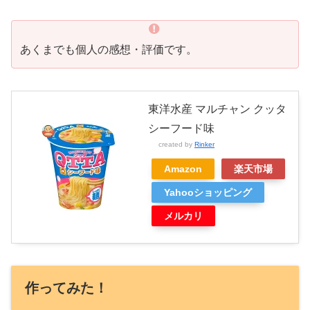
あくまでも個人の感想・評価です。
東洋水産 マルチャン クッタ
シーフード味
created by
Rinker
Amazon
楽天市場
Yahooショッピング
メルカリ
作ってみた！