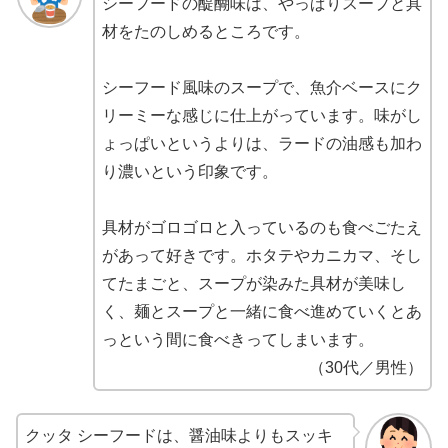
シーフードの醍醐味は、やっぱりスープと具
材をたのしめるところです。
シーフード風味のスープで、魚介ベースにク
リーミーな感じに仕上がっています。味がし
ょっぱいというよりは、ラードの油感も加わ
り濃いという印象です。
具材がゴロゴロと入っているのも食べごたえ
があって好きです。ホタテやカニカマ、そし
てたまごと、スープが染みた具材が美味し
く、麺とスープと一緒に食べ進めていくとあ
っという間に食べきってしまいます。
（30代／男性）
クッタ シーフードは、醤油味よりもスッキ