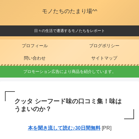
モノたちのたまり場^^
日々の生活で遭遇するモノたちをレポート
プロフィール
ブログポリシー
問い合わせ
サイトマップ
プロモーション広告により商品を紹介しています。
クッタ シーフード味の口コミ集！味は
うまいのか？
本を聞き流して読む♪30日間無料
[PR]