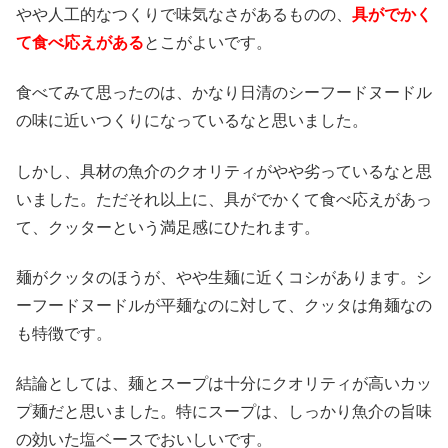
やや人工的なつくりで味気なさがあるものの、
具がでかく
て食べ応えがある
とこがよいです。
食べてみて思ったのは、かなり日清のシーフードヌードル
の味に近いつくりになっているなと思いました。
しかし、具材の魚介のクオリティがやや劣っているなと思
いました。ただそれ以上に、具がでかくて食べ応えがあっ
て、クッターという満足感にひたれます。
麺がクッタのほうが、やや生麺に近くコシがあります。シ
ーフードヌードルが平麺なのに対して、クッタは角麺なの
も特徴です。
結論としては、麺とスープは十分にクオリティが高いカッ
プ麺だと思いました。特にスープは、しっかり魚介の旨味
の効いた塩ベースでおいしいです。